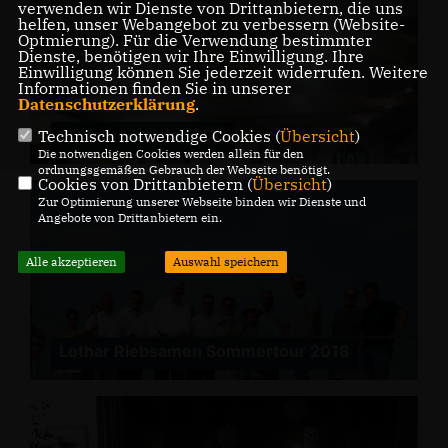
verwenden wir Dienste von Drittanbietern, die uns
helfen, unser Webangebot zu verbessern (Website-
Optmierung). Für die Verwendung bestimmter
Dienste, benötigen wir Ihre Einwilligung. Ihre
Einwilligung können Sie jederzeit widerrufen. Weitere
Informationen finden Sie in unserer
Datenschutzerklärung
.
25 Jahre bei der CDU
Technisch notwendige Cookies (
Übersicht
)
Die notwendigen Cookies werden allein für den
ordnungsgemäßen Gebrauch der Webseite benötigt.
Cookies von Drittanbietern (
Übersicht
)
Zur Optimierung unserer Webseite binden wir Dienste und
Angebote von Drittanbietern ein.
Alle akzeptieren
Auswahl speichern
Lothar Riebsamen Sommertour 2018