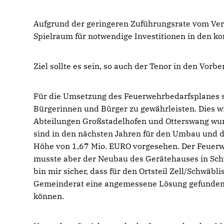
Aufgrund der geringeren Zuführungsrate vom Ver
Spielraum für notwendige Investitionen in den 
Ziel sollte es sein, so auch der Tenor in den Vorb
Für die Umsetzung des Feuerwehrbedarfsplanes si
Bürgerinnen und Bürger zu gewährleisten. Dies w
Abteilungen Großstadelhofen und Otterswang wur
sind in den nächsten Jahren für den Umbau und di
Höhe von 1,67 Mio. EURO vorgesehen. Der Feuerwe
musste aber der Neubau des Gerätehauses in Sch
bin mir sicher, dass für den Ortsteil Zell/Schwäb
Gemeinderat eine angemessene Lösung gefunden w
können.