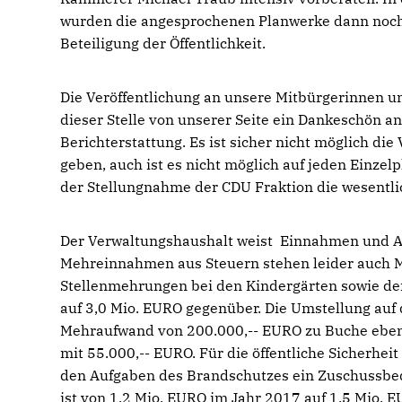
wurden die angesprochenen Planwerke dann nochmal
Beteiligung der Öffentlichkeit.
Die Veröffentlichung an unsere Mitbürgerinnen u
dieser Stelle von unserer Seite ein Dankeschön an 
Berichterstattung. Es ist sicher nicht möglich d
geben, auch ist es nicht möglich auf jeden Einze
der Stellungnahme der CDU Fraktion die wesentl
Der Verwaltungshaushalt weist Einnahmen und A
Mehreinnahmen aus Steuern stehen leider auch 
Stellenmehrungen bei den Kindergärten sowie de
auf 3,0 Mio. EURO gegenüber. Die Umstellung au
Mehraufwand von 200.000,-- EURO zu Buche eben
mit 55.000,-- EURO. Für die öffentliche Sicherhe
den Aufgaben des Brandschutzes ein Zuschussbeda
ist von 1,2 Mio. EURO im Jahr 2017 auf 1,5 Mio. 