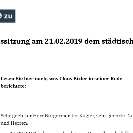
9 zu
tssitzung am 21.02.2019 dem städtisc
L
esen Sie hier nach, was Claus Bixler in seiner Rede
berichtete:
Sehr geehrter Herr Bürgermeister Kugler, sehr geehrte D
und Herren,