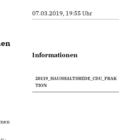
07.03.2019, 19:55 Uhr
hen
Informationen
20119_HAUSHALTSREDE_CDU_FRAK
TION
amen