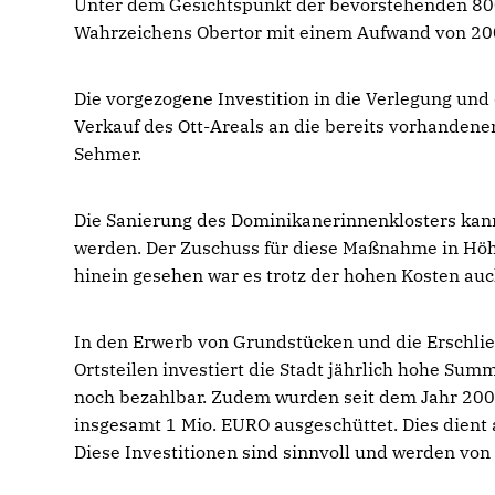
Unter dem Gesichtspunkt der bevorstehenden 800-
Wahrzeichens Obertor mit einem Aufwand von 20
Die vorgezogene Investition in die Verlegung un
Verkauf des Ott-Areals an die bereits vorhandene
Sehmer.
Die Sanierung des Dominikanerinnenklosters kan
werden. Der Zuschuss für diese Maßnahme in Höhe
hinein gesehen war es trotz der hohen Kosten au
In den Erwerb von Grundstücken und die Erschlie
Ortsteilen investiert die Stadt jährlich hohe Su
noch bezahlbar. Zudem wurden seit dem Jahr 200
insgesamt 1 Mio. EURO ausgeschüttet. Dies dient
Diese Investitionen sind sinnvoll und werden von