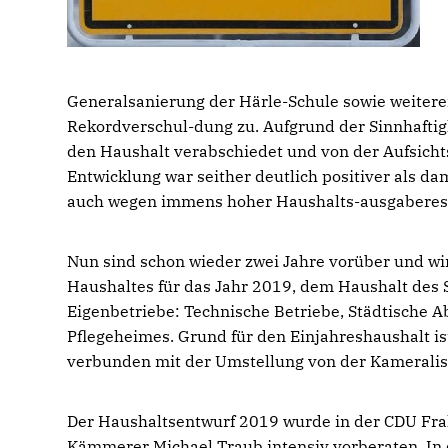
Generalsanierung der Härle-Schule sowie weiterer
Rekordverschul-dung zu. Aufgrund der Sinnhaftig
den Haushalt verabschiedet und von der Aufsich
Entwicklung war seither deutlich positiver als 
auch wegen immens hoher Haushalts-ausgabereste
Nun sind schon wieder zwei Jahre vorüber und wi
Haushaltes für das Jahr 2019, dem Haushalt des 
Eigenbetriebe: Technische Betriebe, Städtische 
Pflegeheimes. Grund für den Einjahreshaushalt 
verbunden mit der Umstellung von der Kameralis
Der Haushaltsentwurf 2019 wurde in der CDU Fra
Kämmerer Michael Traub intensiv vorberaten. In 