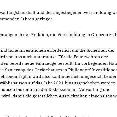
waltungshaushalt und der angestiegenen Verschuldung wi
kommenden Jahren geringer.
eratungen in der Fraktion, die Verschuldung in Grenzen zu h
nd hohe Investitionen erforderlich um die Sicherheit der
ird von uns auch unterstützt. Für die Feuerwehren der
den bereits neue Fahrzeuge bestellt. Im vorliegenden Hau
e Sanierung des Gerätehauses in Pfullendorf Investitionen
hrbedarfsplan wird also kontinuierlich umgesetzt. Leider
wäblishausen auf das Jahr 2021 hinausgeschoben werden.
lishausen bis dahin in der Diskussion mit Verwaltung und
ird, damit die gesetzlichen Ausrückzeiten eingehalten 