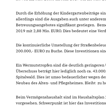
Durch die Erhöhung der Kindergartenbeiträge sin
allerdings sind die Ausgaben auch unter ander
Betreuungsangebotes signifikant gestiegen. Beme
2019 mit 2,88 Mio. EURO. Dies bedeutet eine Ver
Die kontinuierliche Umstellung der Straßenbeleu
200.000,- EURO zu Buche. Diese Investitionen sin
Ein Wermutstropfen sind die deutlich geringeren
Überschuss beträgt hier lediglich noch ca. 43.000
Spitalwald. Dies ist umso bedauerlicher wegen d
Neubau des Alten- und Pflegeheimes. Bleibt zu hof
Beim Vermögenshaushalt sind im Haushaltsplan
vorgesehen. Schwerpunkt ist hier das Investitio