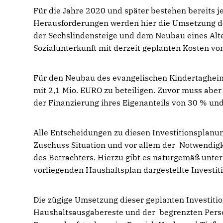
Für die Jahre 2020 und später bestehen bereits je
Herausforderungen werden hier die Umsetzung d
der Sechslindensteige und dem Neubau eines Alte
Sozialunterkunft mit derzeit geplanten Kosten vo
Für den Neubau des evangelischen Kindertagheim
mit 2,1 Mio. EURO zu beteiligen. Zuvor muss aber
der Finanzierung ihres Eigenanteils von 30 % un
Alle Entscheidungen zu diesen Investitionsplanu
Zuschuss Situation und vor allem der Notwendigk
des Betrachters. Hierzu gibt es naturgemäß unter
vorliegenden Haushaltsplan dargestellte Invest
Die zügige Umsetzung dieser geplanten Investiti
Haushaltsausgabereste und der begrenzten Perso